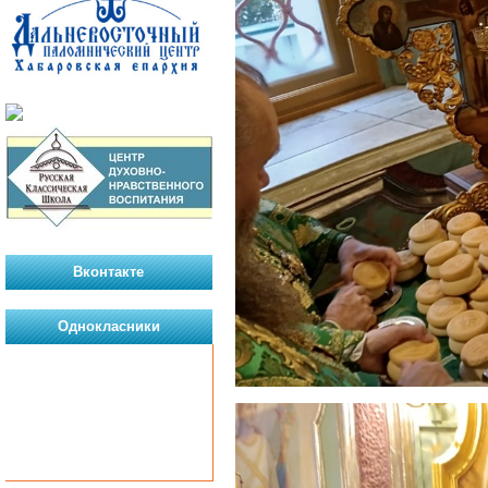
Вконтакте
Однокласники