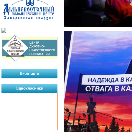
Вконтакте
Однокласники