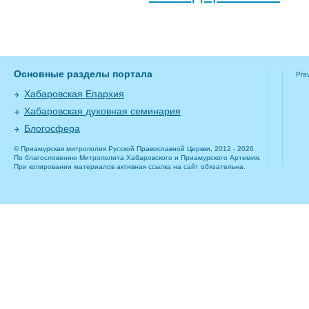
Основные разделы портала
Pra
Хабаровская Епархия
Хабаровская духовная семинария
Блогосфера
© Приамурская митрополия Русской Православной Церкви, 2012 - 2026
По благословению Митрополита Хабаровского и Приамурского Артемия.
При копировании материалов активная ссылка на сайт обязательна.