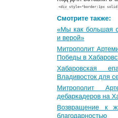
Смотрите также:
«Мы как большая 
и верой»
Митрополит Артеми
Победы в Хабаровс
Хабаровская еп
Владивосток для с
Митрополит Арт
дебаркадеров на Х
Возвращение к ж
благодарностью