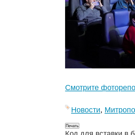
Смотрите фотореп
Новости
,
Митропо
Код для вставки в 