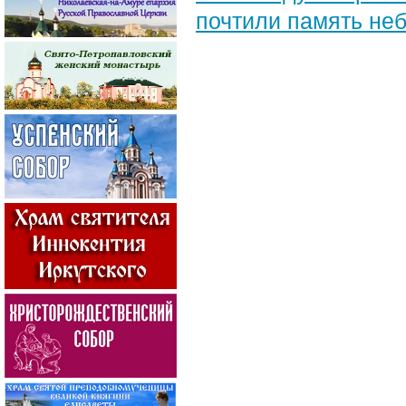
почтили память неб