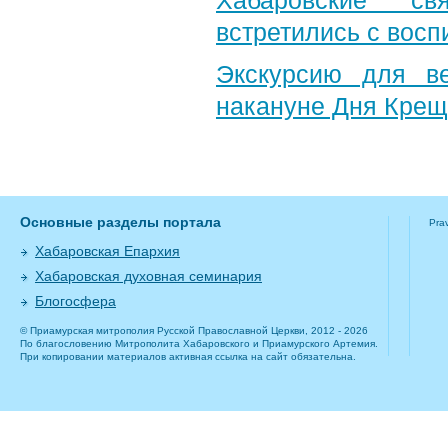
Хабаровские св
встретились с вос
Экскурсию для в
накануне Дня Крещ
Основные разделы портала
Pra
Хабаровская Епархия
Хабаровская духовная семинария
Блогосфера
© Приамурская митрополия Русской Православной Церкви, 2012 - 2026
По благословению Митрополита Хабаровского и Приамурского Артемия.
При копировании материалов активная ссылка на сайт обязательна.