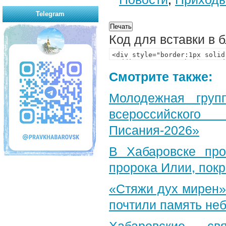
Telegram
Код для вставки в 
Смотрите также:
Молодежная груп
всероссийского
Писания-2026»
В Хабаровске пр
пророка Илии, пок
«Стяжи дух мирен»
почтили память неб