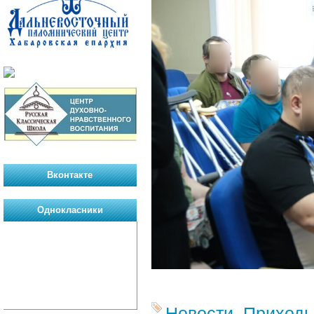
Вконтакте
Однокласники
Новости
,
Приход