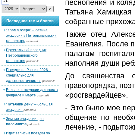
песнопения и коля
31
>
Татьяна Хамицкая 
собранные прихожа
Последние темы блогов
“Храм у озера” – летние
Также отец Алекс
экскурсии в Петропавловский
монастырь
palomnik
Евангелия. После 
Престольный праздник
палатам госпиталя
Петропавловского
монастыря
наполняя души реб
palomnik
Поездки по России 2026 –
До священства 
специально для
дальневосточников !
palomnik
правопорядка, поэ
Большие экскурсии для всех в
«росгвардейцев».
феврале и марте
palomnik
“Татьянин день” – большая
- Это было мое пер
экскурсия
palomnik
общение по необх
Зимние экскурсии для
паломников
palomnik
лечение, - подытож
Идет запись в поездки по