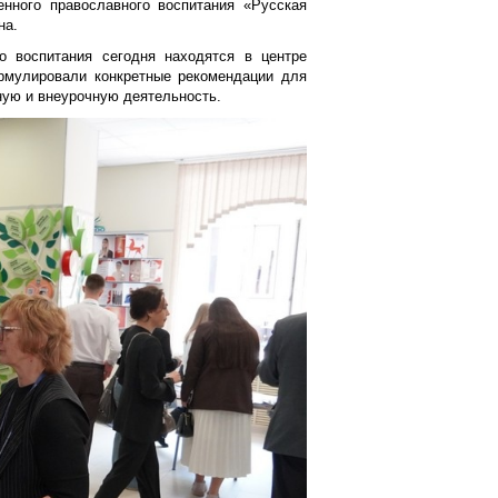
енного православного воспитания «Русская
на.
о воспитания сегодня находятся в центре
ормулировали конкретные рекомендации для
ную и внеурочную деятельность.