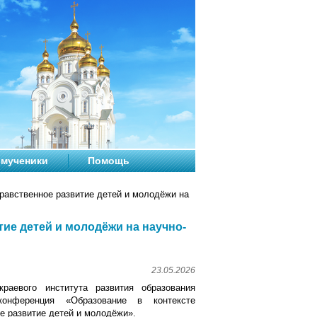
мученики
Помощь
равственное развитие детей и молодёжи на
ие детей и молодёжи на научно-
23.05.2026
раевого института развития образования
 конференция «Образование в контексте
е развитие детей и молодёжи».