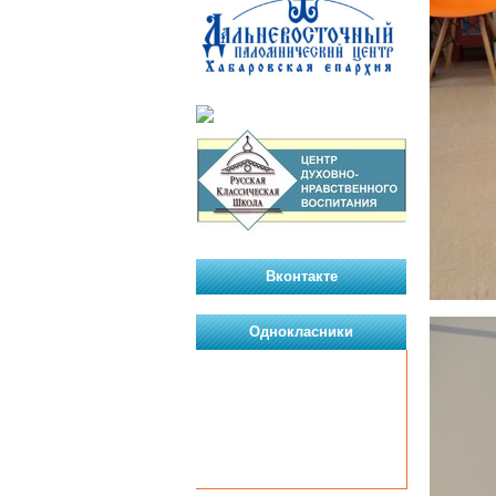
Вконтакте
Однокласники