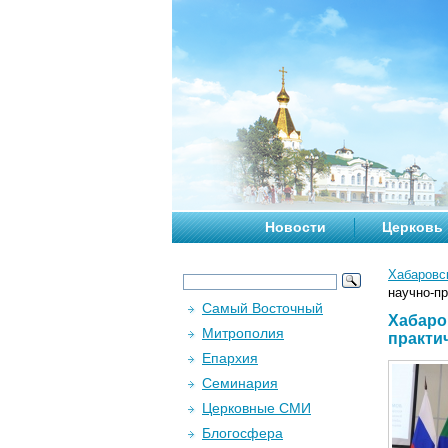
Новости
Церковь
Хабаровс
научно-п
Самый Восточный
Хабаро
Митрополия
практи
Епархия
Семинария
Церковные СМИ
Блогосфера