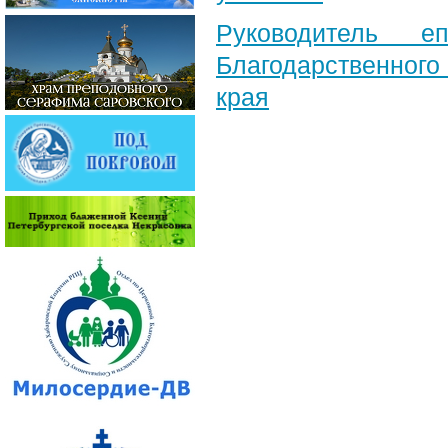
Руководитель е
Благодарственног
края