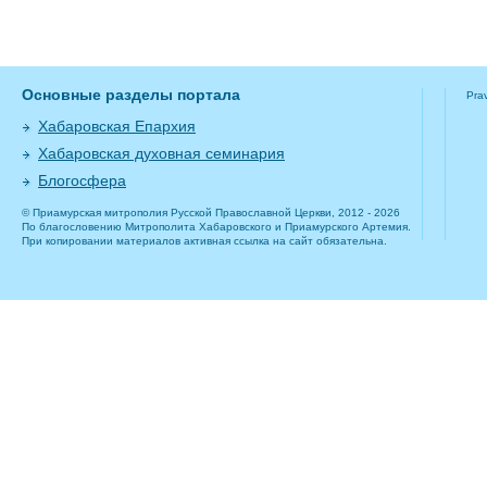
Основные разделы портала
Pra
Хабаровская Епархия
Хабаровская духовная семинария
Блогосфера
© Приамурская митрополия Русской Православной Церкви, 2012 - 2026
По благословению Митрополита Хабаровского и Приамурского Артемия.
При копировании материалов активная ссылка на сайт обязательна.