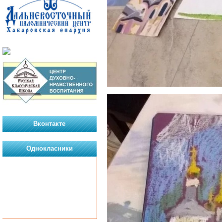
Вконтакте
Однокласники