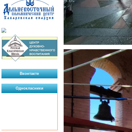
Вконтакте
Однокласники