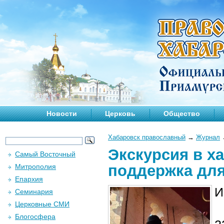
Новости
Церковь
Общество
Хабаровск православный
→
Журнал
Экскурсия в х
Самый Восточный
поддержка для
Митрополия
Епархия
И
Семинария
Церковные СМИ
Блогосфера