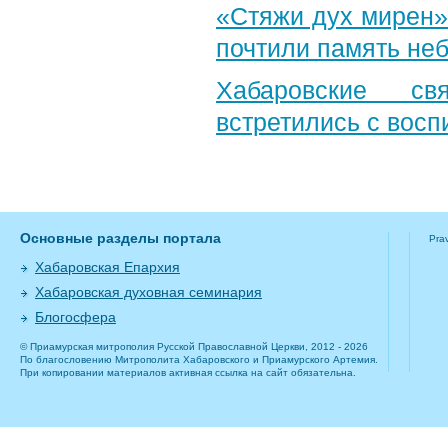
«Стяжи дух мирен»
почтили память неб
Хабаровские св
встретились с вос
Основные разделы портала
Pra
Хабаровская Епархия
Хабаровская духовная семинария
Блогосфера
© Приамурская митрополия Русской Православной Церкви, 2012 - 2026
По благословению Митрополита Хабаровского и Приамурского Артемия.
При копировании материалов активная ссылка на сайт обязательна.