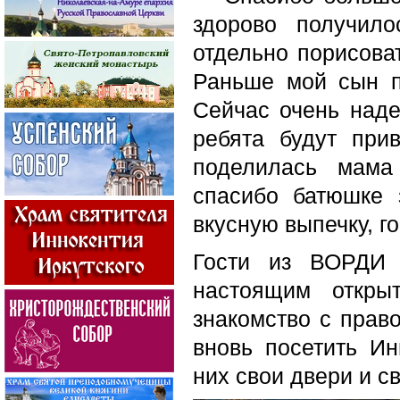
здорово получил
отдельно порисова
Раньше мой сын п
Сейчас очень надее
ребята будут при
поделилась мама
спасибо батюшке 
вкусную выпечку, г
Гости из ВОРДИ 
настоящим откры
знакомство с прав
вновь посетить Ин
них свои двери и с