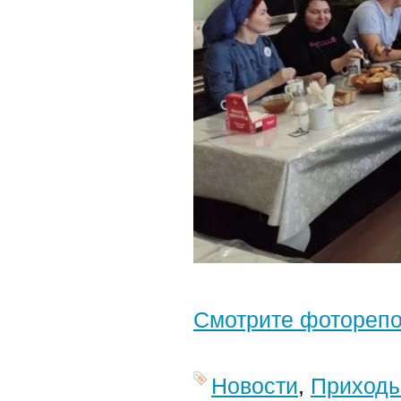
Смотрите фотореп
Новости
,
Приход