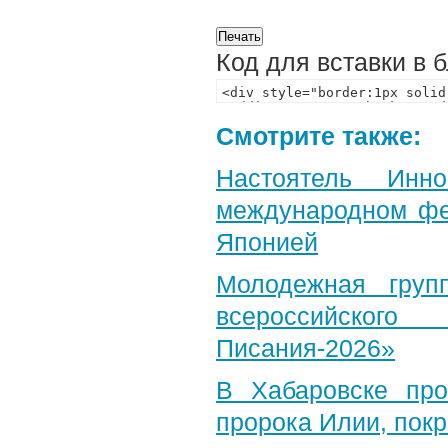
Код для вставки в 
Смотрите также:
Настоятель Инн
международном фе
Японией
Молодежная груп
всероссийского
Писания-2026»
В Хабаровске пр
пророка Илии, пок